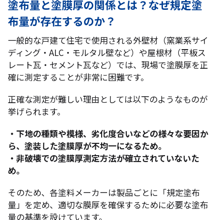
塗布量と塗膜厚の関係とは？なぜ規定塗
布量が存在するのか？
一般的な戸建て住宅で使用される外壁材（窯業系サイ
ディング・ALC・モルタル壁など）や屋根材（平板ス
レート瓦・セメント瓦など）では、現場で塗膜厚を正
確に測定することが非常に困難です。
正確な測定が難しい理由としては以下のようなものが
挙げられます。
・下地の種類や模様、劣化度合いなどの様々な要因か
ら、塗装した塗膜厚が不均一になるため。
・非破壊での塗膜厚測定方法が確立されていないた
め。
そのため、各塗料メーカーは製品ごとに「規定塗布
量」を定め、適切な膜厚を確保するために必要な塗布
量の基準を設けています。