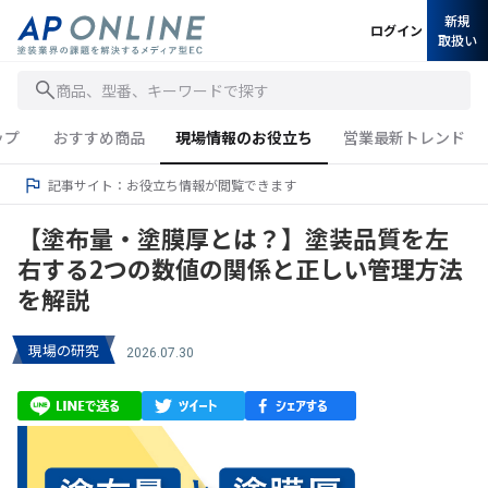
新規
ログイン
取扱い
商品、型番、キーワードで探す
ップ
おすすめ商品
現場情報のお役立ち
営業最新トレンド
記事サイト：お役立ち情報が閲覧できます
【塗布量・塗膜厚とは？】塗装品質を左
右する2つの数値の関係と正しい管理方法
を解説
現場の研究
2026.07.30