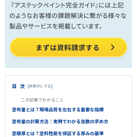
目次
[
非表示にする
]
この記事でわかること
塗布量とは？現場品質を左右する重要な指標
塗布量の計算方法｜実例でわかる缶数の求め方
塗膜厚とは？塗料性能を保証する厚みの基準