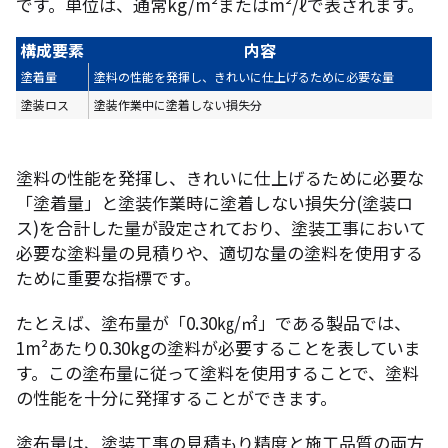
です。単位は、通常kg/m²またはm²/ℓで表されます。
構成要素
内容
塗着量
塗料の性能を発揮し、きれいに仕上げるために必要な量
塗装ロス
塗装作業中に塗着しない損失分
塗料の性能を発揮し、きれいに仕上げるために必要な
「塗着量」と塗装作業時に塗着しない損失分(塗装ロ
ス)を合計した量が設定されており、塗装工事において
必要な塗料量の見積りや、適切な量の塗料を使用する
ために重要な指標です。
たとえば、塗布量が「0.30㎏/㎡」である製品では、
1m²あたり0.30kgの塗料が必要することを表していま
す。この塗布量に従って塗料を使用することで、塗料
の性能を十分に発揮することができます。
塗布量は、塗装工事の見積もり精度と施工品質の両方