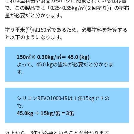
これは塗料缶や製品カタログに記載されている仕様書
で、この製品では「0.25~0.35kg/㎡(２回塗り)」の塗布
量が必要だと分かります。
㎡
塗り平米(
)は150㎡であるため、必要塗料を計算する
と以下のようになります。
150㎡× 0.30kg/
㎡
＝ 45.0 (kg)
よって、45.0 kgの塗料が必要だと分かりま
す。
シリコンREVO1000-IRは１缶15kgですの
で、
45.0kg ÷ 15kg/缶 = 3缶
以上から、3缶が必要ということが分かります。