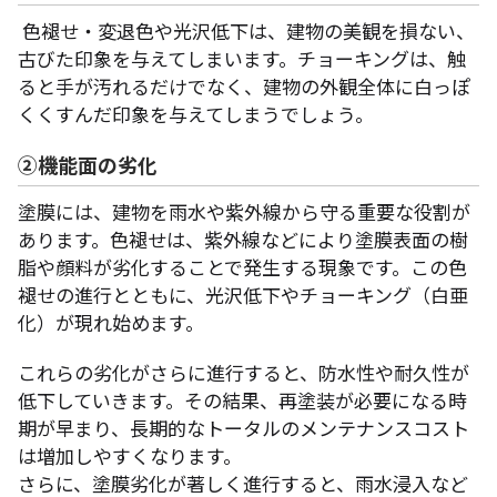
色褪せ・変退色や光沢低下は、建物の美観を損ない、
古びた印象を与えてしまいます。チョーキングは、触
ると手が汚れるだけでなく、建物の外観全体に白っぽ
くくすんだ印象を与えてしまうでしょう。
②機能面の劣化
塗膜には、建物を雨水や紫外線から守る重要な役割が
あります。色褪せは、紫外線などにより塗膜表面の樹
脂や顔料が劣化することで発生する現象です。この色
褪せの進行とともに、光沢低下やチョーキング（白亜
化）が現れ始めます。
これらの劣化がさらに進行すると、防水性や耐久性が
低下していきます。その結果、再塗装が必要になる時
期が早まり、長期的なトータルのメンテナンスコスト
は増加しやすくなります。
さらに、塗膜劣化が著しく進行すると、雨水浸入など