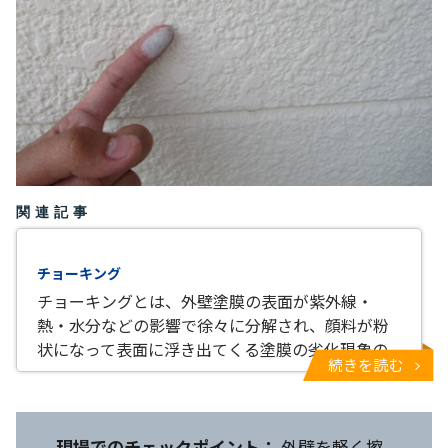
関連記事
チョーキング
チョーキングとは、外壁塗膜の表面が紫外線・
熱・水分などの影響で徐々に分解され、顔料が粉
状になって表面に浮き出てくる塗膜の劣化現象の
続きを読む
現場でのチェックポイント：
外壁を軽く擦