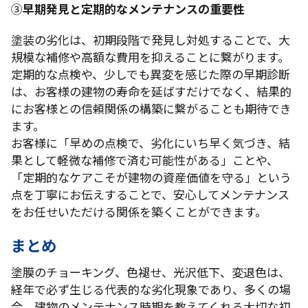
③
早期発見と定期的なメンテナンスの重要性
塗装の劣化は、初期段階で発見し対処することで、大
規模な補修や高額な費用を抑えることに繋がります。
定期的な点検や、少しでも異変を感じた際の早期診断
は、お客様の建物の寿命を延ばすだけでなく、結果的
にお客様との信頼関係の構築に繋がることも期待でき
ます。
お客様に「早めの点検で、劣化にいち早く気づき、結
果として軽微な補修で済む可能性がある」ことや、
「定期的なケアこそが建物の資産価値を守る」という
点を丁寧にお伝えすることで、安心してメンテナンス
をお任せいただける関係を築くことができます。
まとめ
塗膜のチョーキング、色褪せ、光沢低下、変退色は、
経年で必ず生じる代表的な劣化現象であり、多くの場
合、建物のメンテナンス時期を教えてくれる大切な初