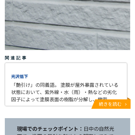
関連記事
光沢低下
「艶引け」の同義語。 塗膜が屋外暴露されている
状態において、紫外線・水（雨）・熱などの劣化
因子によって塗膜表面の樹脂が分解し、緻密
続きを読む
現場でのチェックポイント：
日中の自然光