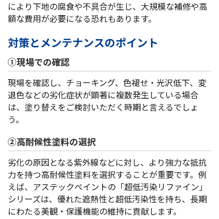
により下地の腐食や不具合が生じ、大規模な補修や高
額な費用が必要になる恐れもあります。
対策とメンテナンスのポイント
①現場での確認
現場を確認し、チョーキング、色褪せ・光沢低下、変
退色などの劣化症状が顕著に複数発生している場合
は、塗り替えをご検討いただく時期と言えるでしょ
う。
②
高耐候性塗料の選択
劣化の原因となる紫外線などに対し、より強力な抵抗
力を持つ高耐候性塗料を選択することが重要です。例
えば、アステックペイントの「超低汚染リファイン」
シリーズは、優れた遮熱性と超低汚染性を持ち、長期
にわたる美観・保護機能の維持に貢献します。