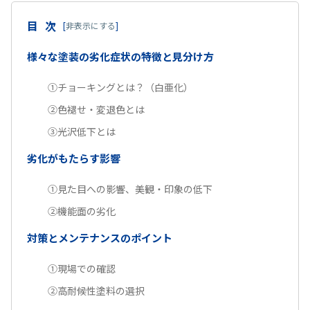
目次
[
非表示にする
]
様々な塗装の劣化症状の特徴と見分け方
①チョーキングとは？（白亜化）
②色褪せ・変退色とは
③光沢低下とは
劣化がもたらす影響
①見た目への影響、美観・印象の低下
②機能面の劣化
対策とメンテナンスのポイント
①現場での確認
②高耐候性塗料の選択