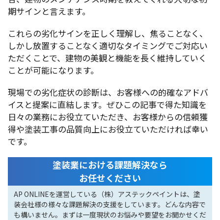
期サインと言えます。
これらの劣化サインを正しく理解し、焦ることなく、
しかし放置することなく適切なタイミングでご対応い
ただくことで、建物の美観と機能を長く維持していく
ことが可能になります。
現場での劣化症状の診断は、お客様への的確なアドバ
イスと提案に直結します。ぜひこの記事で得た知識を
日々の業務にお役立ていただき、お客様からの信頼獲
得や塗装工事の品質向上にお役立ていただければ幸い
です。
塗装業における課題解決なら
お任せください
AP ONLINEを運営している（株）アステックペイントは、塗
装会社様の様々な課題解決の支援をしています。どんな内容で
も構いません。まずは一度現状のお悩みや要望をお聞かせくだ