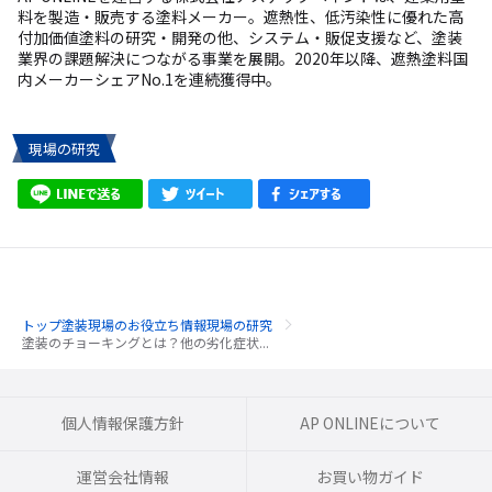
料を製造・販売する塗料メーカー。遮熱性、低汚染性に優れた高
付加価値塗料の研究・開発の他、システム・販促支援など、塗装
業界の課題解決につながる事業を展開。2020年以降、遮熱塗料国
内メーカーシェアNo.1を連続獲得中。
現場の研究
トップ
塗装現場のお役立ち情報
現場の研究
塗装のチョーキングとは？他の劣化症状...
個人情報保護方針
AP ONLINEについて
運営会社情報
お買い物ガイド