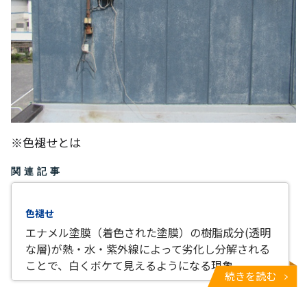
※色褪せとは
関連記事
色褪せ
エナメル塗膜（着色された塗膜）の樹脂成分(透明
な層)が熱・水・紫外線によって劣化し分解される
ことで、白くボケて見えるようになる現象
続きを読む