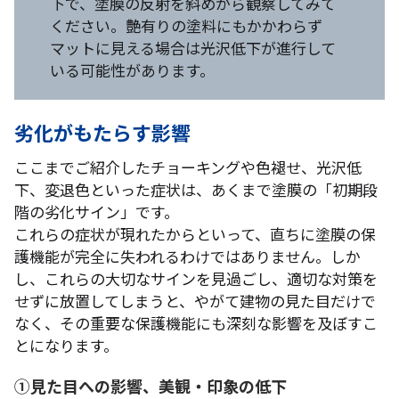
下で、塗膜の反射を斜めから観察してみて
ください。艶有りの塗料にもかかわらず
マットに見える場合は光沢低下が進行して
いる可能性があります。
劣化がもたらす影響
ここまでご紹介したチョーキングや色褪せ、光沢低
下、変退色といった症状は、あくまで塗膜の「初期段
階の劣化サイン」です。
これらの症状が現れたからといって、直ちに塗膜の保
護機能が完全に失われるわけではありません。しか
し、これらの大切なサインを見過ごし、適切な対策を
せずに放置してしまうと、やがて建物の見た目だけで
なく、その重要な保護機能にも深刻な影響を及ぼすこ
とになります。
①見た目への影響、美観・印象の低下