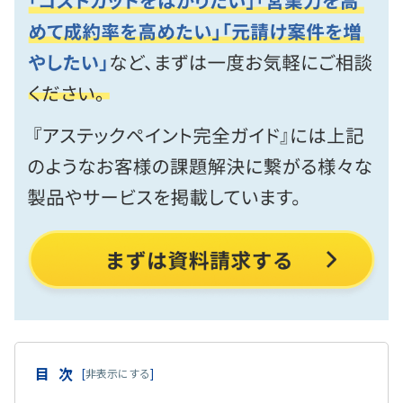
目次
[
非表示にする
]