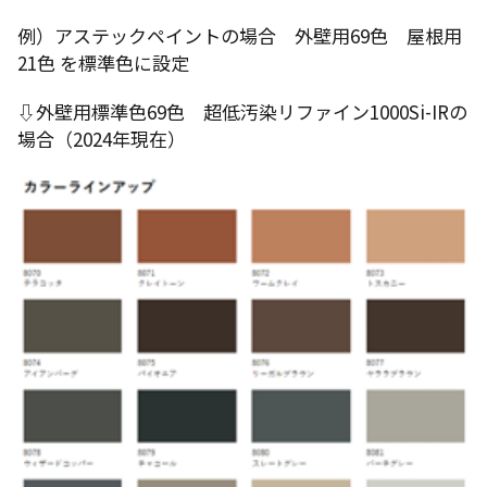
例）アステックペイントの場合 外壁用69色 屋根用
21色 を標準色に設定
⇩外壁用標準色69色 超低汚染リファイン1000Si-IRの
場合（2024年現在）