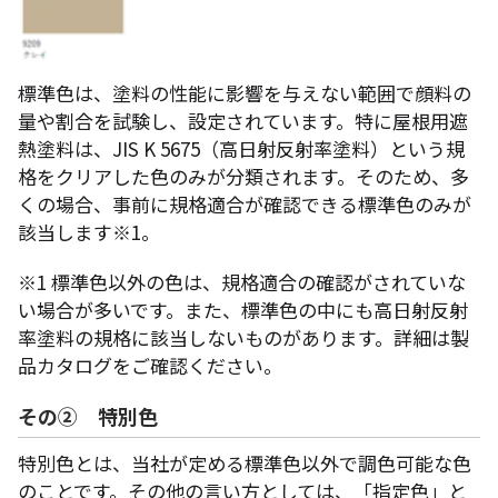
標準色は、塗料の性能に影響を与えない範囲で顔料の
量や割合を試験し、設定されています。特に屋根用遮
熱塗料は、JIS K 5675（高日射反射率塗料）という規
格をクリアした色のみが分類されます。そのため、多
くの場合、事前に規格適合が確認できる標準色のみが
該当します※1。
※1 標準色以外の色は、規格適合の確認がされていな
い場合が多いです。また、標準色の中にも高日射反射
率塗料の規格に該当しないものがあります。詳細は製
品カタログをご確認ください。
その② 特別色
特別色とは、当社が定める標準色以外で調色可能な色
のことです。その他の言い方としては、「指定色」と