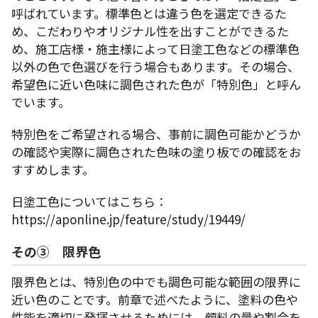
呼ばれています。標準色とは違う色を選定できるた
め、こだわりやオリジナル性を出すことができるた
め、施工店様・施主様によって日塗工色などの標準色
以外の色で色選びを行う場合もあります。その場合、
希望色に近い色味に調色された色が「特別色」と呼ん
でいます。
特別色をご希望される場合、事前に調色可能かどうか
の確認や実際に調色された色味の塗り板での確認をお
すすめします。
日塗工色についてはこちら：
https://aponline.jp/feature/study/19449/
その③ 限界色
限界色とは、特別色の中でも調色可能な範囲の限界に
近い色のことです。前章で述べたように、塗料の色や
性能を適切に発揮させるためには、顔料の量や割合を