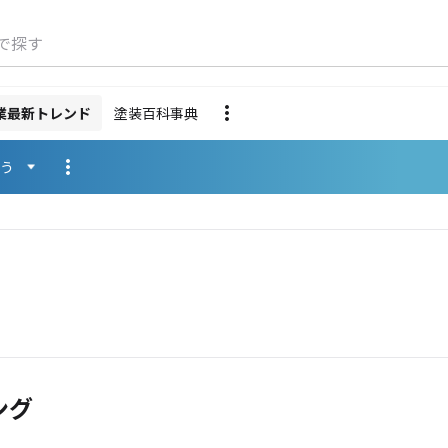
で探す
業最新トレンド
塗装百科事典
使う
ング