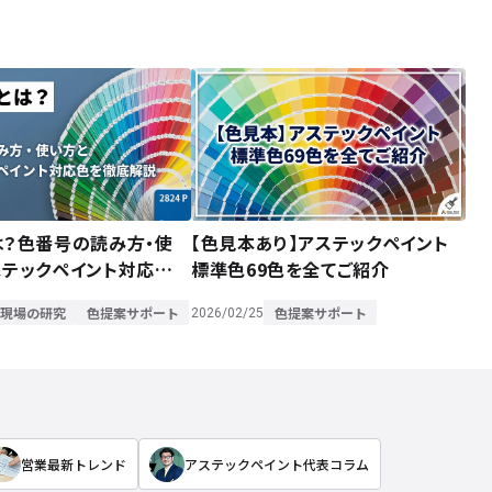
は？色番号の読み方・使
【色見本あり】アステックペイント
ステックペイント対応色を
標準色69色を全てご紹介
現場の研究
色提案サポート
色提案サポート
2026/02/25
営業最新トレンド
アステックペイント代表コラム