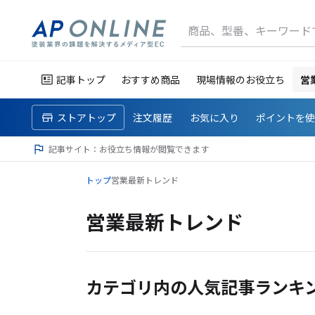
商品、型番、キーワード
記事トップ
おすすめ商品
現場情報のお役立ち
営
ストアトップ
注文履歴
お気に入り
ポイントを
記事サイト：お役立ち情報が閲覧できます
トップ
営業最新トレンド
営業最新トレンド
カテゴリ内の人気記事ランキ