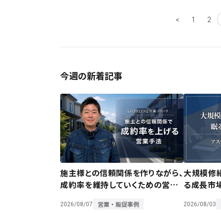
<
1
2
今週の新着記事
施主様との信頼関係を作りながら、
大規模修
成約率を維持していくための営業
る成長市
手法をレクチャー
営業・販促事例
2026/08/07
2026/08/03