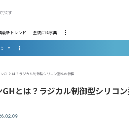
で探す
業最新トレンド
塗装百科事典
使う
ンGHとは？ラジカル制御型シリコン塗料の特徴
ンGHとは？ラジカル制御型シリコン
26.02.09