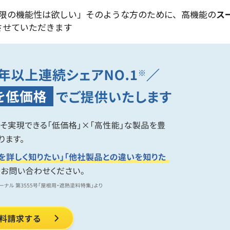
限の機能性は欲しい」そのような方のために、高機能の
ス
させていただきます