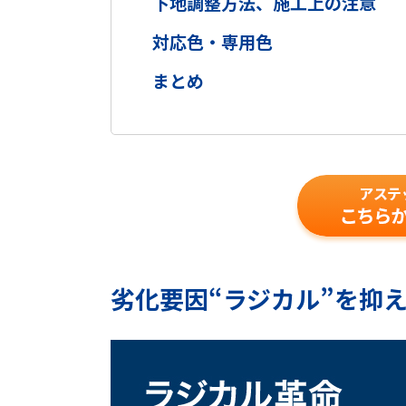
下地調整方法、施工上の注意
対応色・専用色
まとめ
劣化要因“ラジカル”を抑