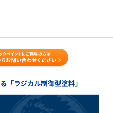
える「ラジカル制御型塗料」