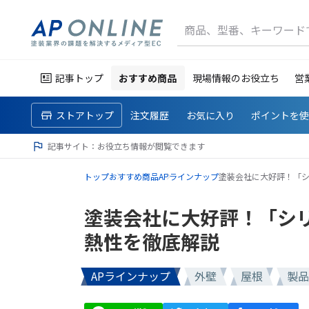
商品、型番、キーワード
記事トップ
おすすめ商品
現場情報のお役立ち
営
ストアトップ
注文履歴
お気に入り
ポイントを
記事サイト：お役立ち情報が閲覧できます
トップ
おすすめ商品
APラインナップ
塗装会社に大好評！「シリ
塗装会社に大好評！「シリコ
熱性を徹底解説
APラインナップ
外壁
屋根
製品