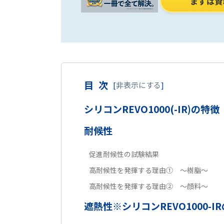
目次
[
非表示にする
]
シリコンREVO1000(-IR)の特徴
耐候性
促進耐候性の試験結果
高耐候性を発揮する理由① ～樹脂～
高耐候性を発揮する理由② ～顔料～
遮熱性※シリコンREVO1000-I