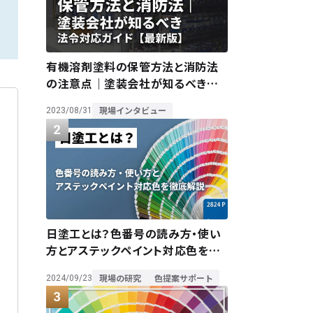
有機溶剤塗料の保管方法と消防法
の注意点｜塗装会社が知るべき法
令対応ガイド【最新版】
現場インタビュー
2023/08/31
日塗工とは？色番号の読み方・使い
方とアステックペイント対応色を徹
底解説
現場の研究
色提案サポート
2024/09/23