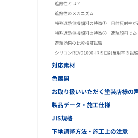
遮熱性とは？
遮熱性のメカニズム
特殊遮熱無機顔料の特徴① 日射反射率が
特殊遮熱無機顔料の特徴② 遮熱顔料であ
遮熱効果の比較検証試験
シリコンREVO1000-IRの日射反射率の試
対応素材
色展開
お取り扱いいただく塗装店様の
製品データ・施工仕様
JIS規格
下地調整方法・施工上の注意