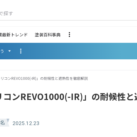
で探す
業最新トレンド
塗装百科事典
使う
コンREVO1000(-IR)」の耐候性と遮熱性を徹底解説
ンREVO1000(-IR)」の耐候性と
名
2025.12.23