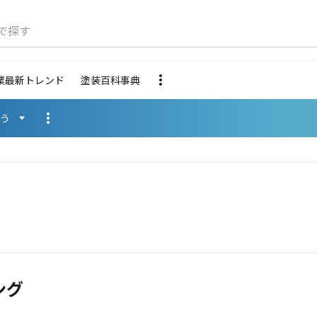
で探す
業最新トレンド
塗装百科事典
使う
ング