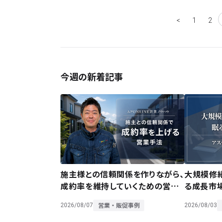
<
1
2
今週の新着記事
大規模修
施主様との信頼関係を作りながら、
る成長市
成約率を維持していくための営業
手法をレクチャー
営業・販促事例
2026/08/03
2026/08/07