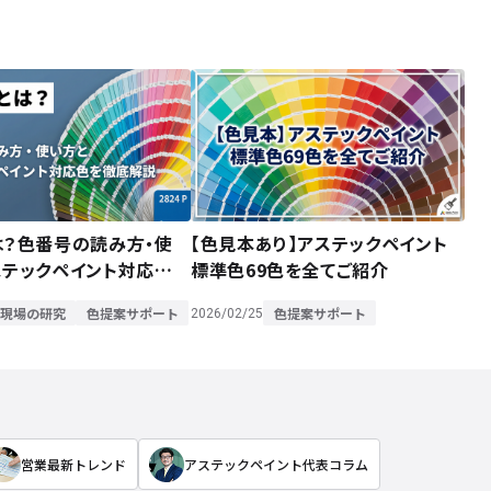
は？色番号の読み方・使
【色見本あり】アステックペイント
ステックペイント対応色を
標準色69色を全てご紹介
現場の研究
色提案サポート
色提案サポート
2026/02/25
営業最新トレンド
アステックペイント代表コラム