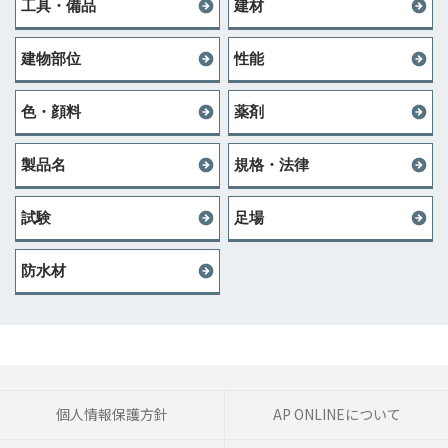
工具・備品
建材
建物部位
性能
色・顔料
薬剤
製品名
規格・法律
試験
足場
防水材
個人情報保護方針
AP ONLINEについて