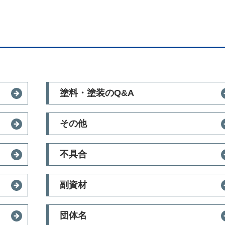
塗料・塗装のQ&A
その他
不具合
副資材
団体名