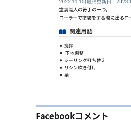
2022.11.15
(最終更新日：2023.11
塗装職人の符丁の一つ。
ローラー
で塗装をする際に出る
ロ
関連用語
攪拌
下地調整
シーリング打ち替え
リシン吹き付け
梁
Facebookコメント