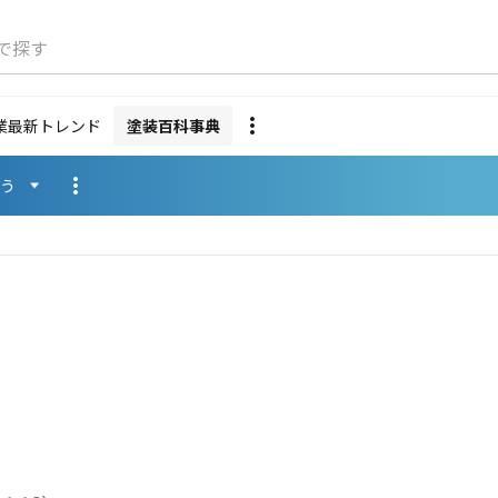
で探す
業最新トレンド
塗装百科事典
使う