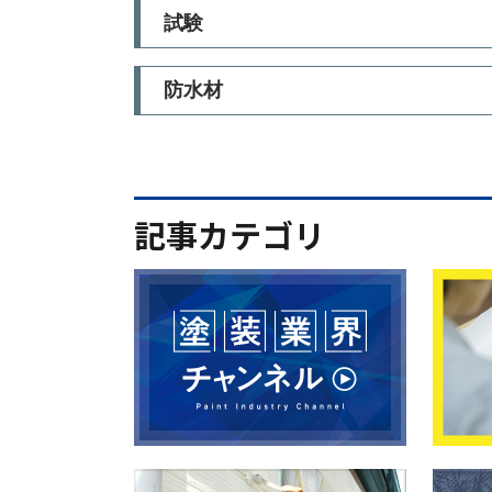
試験
防水材
記事カテゴリ