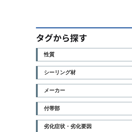
タグから探す
性質
シーリング材
メーカー
付帯部
劣化症状・劣化要因