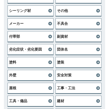
シーリング材
その他
メーカー
不具合
付帯部
副資材
劣化症状・劣化要因
団体名
塗料
塗装
外壁
安全対策
屋根
工事・工法
工具・備品
建材