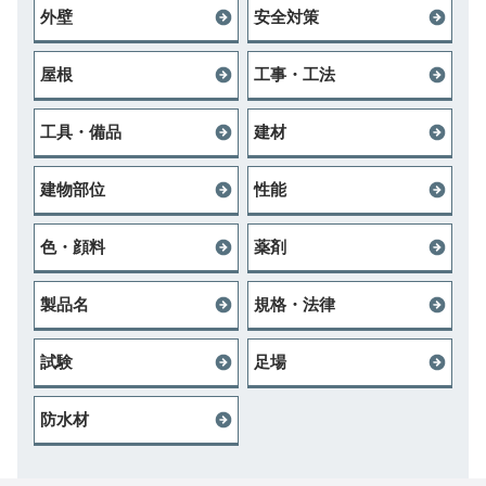
外壁
安全対策
屋根
工事・工法
工具・備品
建材
建物部位
性能
色・顔料
薬剤
製品名
規格・法律
試験
足場
防水材