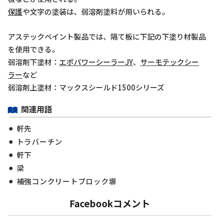
保護
や文字の塗装は、弱溶剤塗料が用いられる。
アステックペイント製品では、隔て板に下記の下塗り材製品
を使用できる。
弱溶剤下塗材：
エポパワーシーラーJY
、
サーモテックシー
ラー
など
弱溶剤上塗材：マックスシールド1500シリーズ
関連用語
軒先
トラバーチン
軒下
梁
補強コンクリートブロック塀
Facebookコメント