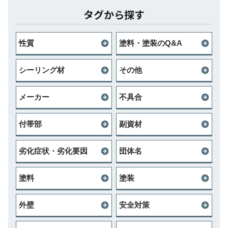
タグから探す
性質
塗料・塗装のQ&A
シーリング材
その他
メーカー
不具合
付帯部
副資材
劣化症状・劣化要因
団体名
塗料
塗装
外壁
安全対策