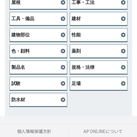
屋根
工事・工法
工具・備品
建材
建物部位
性能
色・顔料
薬剤
製品名
規格・法律
試験
足場
防水材
個人情報保護方針
AP ONLINEについて