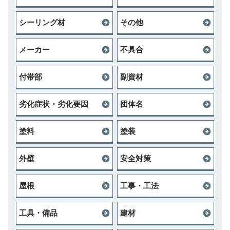
シーリング材
その他
メーカー
不具合
付帯部
副資材
劣化症状・劣化要因
団体名
塗料
塗装
外壁
安全対策
屋根
工事・工法
工具・備品
建材