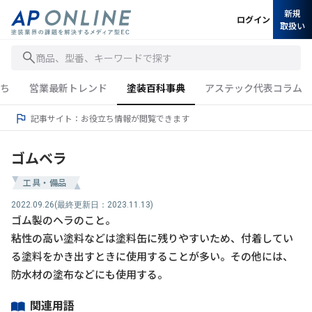
新規
ログイン
取扱い
商品、型番、キーワードで探す
ち
営業最新トレンド
塗装百科事典
アステック代表コラム
記事サイト：お役立ち情報が閲覧できます
ゴムベラ
工具・備品
2022.09.26
(最終更新日：2023.11.13)
ゴム製のヘラのこと。
粘性の高い塗料などは塗料缶に残りやすいため、付着してい
る塗料をかき出すときに使用することが多い。その他には、
防水材の塗布などにも使用する。
関連用語