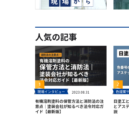
人気の記事
現場インタビュー
色提案
2023.08.31
有機溶剤塗料の保管方法と消防法の注
日塗工
意点｜塗装会社が知るべき法令対応ガ
とアス
イド【最新版】
説