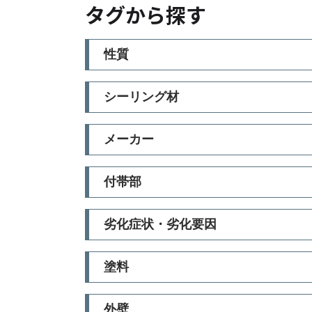
タグから探す
性質
シーリング材
メーカー
付帯部
劣化症状・劣化要因
塗料
外壁