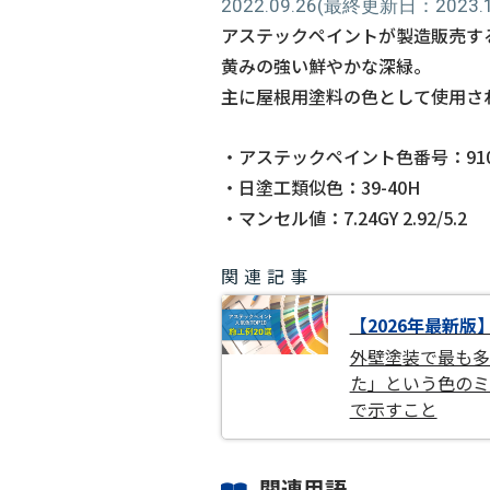
2022.09.26
(最終更新日：2023.11
アステックペイントが製造販売す
黄みの強い鮮やかな深緑。
主に屋根用塗料の色として使用さ
・アステックペイント色番号：910
・日塗工類似色：39-40H
・マンセル値：7.24GY 2.92/5.2
関連記事
【2026年最新版
外壁塗装で最も多
た」という色のミ
で示すこと
関連用語