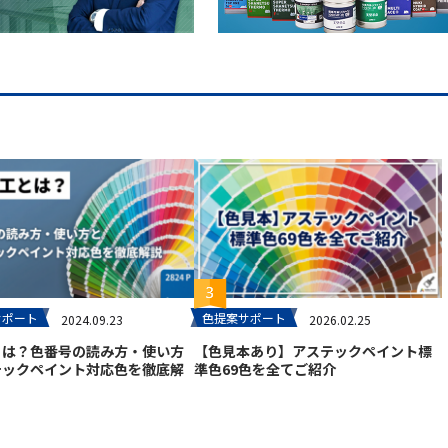
サポート
色提案サポート
2024.09.23
2026.02.25
とは？色番号の読み方・使い方
【色見本あり】アステックペイント標
テックペイント対応色を徹底解
準色69色を全てご紹介