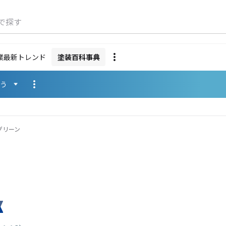
で探す
業最新トレンド
塗装百科事典
使う
グリーン