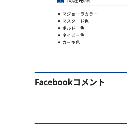
マジョーラカラー
マスタード色
ボルドー色
ネイビー色
カーキ色
Facebookコメント