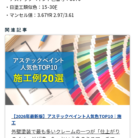
・日塗工類似色：15-30
F
・マンセル値：3.67YR 2.97/3.61
関連記事
【2026年最新版】アステックペイント人気色TOP10｜施
工
外壁塗装で最も多いクレームの一つが「仕上がり