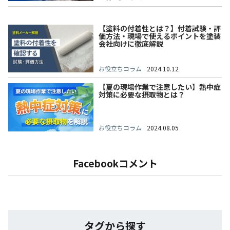
【塗料の付着性とは？】付着試験・評
価方法・現場で使えるポイントを塗装
会社向けに徹底解説
お役立ちコラム
2024.10.12
【夏の現場作業で注意したい】熱中症
対策に必要な摂取物とは？
お役立ちコラム
2024.08.05
Facebookコメント
タグから探す