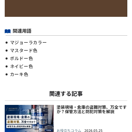
関連用語
マジョーラカラー
マスタード色
ボルドー色
ネイビー色
カーキ色
関連する記事
塗装現場・倉庫の盗難対策、万全です
か？保管方法と防犯対策を解説
お役立ちコラム
2026.05.25