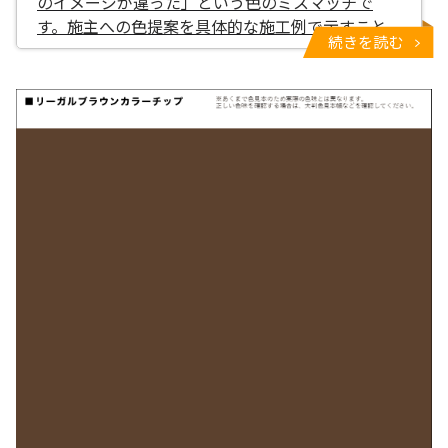
のイメージが違った」という色のミスマッチで
す。施主への色提案を具体的な施工例で示すこと
続きを読む