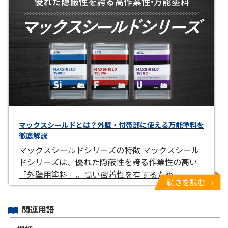
マックスシールドとは？外壁・付帯部に使える万能塗料を
徹底解説
マックスシールドシリーズの特徴 マックスシール
ドシリーズは、優れた隠蔽性を誇る作業性の高い
「外壁用塗料」。高い密着性を有するため、
続きを読む
関連用語