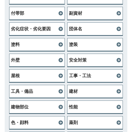
付帯部
副資材
劣化症状・劣化要因
団体名
塗料
塗装
外壁
安全対策
屋根
工事・工法
工具・備品
建材
建物部位
性能
色・顔料
薬剤