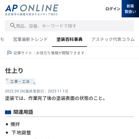
新規
ログイン
取扱い
商品、型番、キーワードで探す
ち
営業最新トレンド
塗装百科事典
アステック代表コラム
記事サイト：お役立ち情報が閲覧できます
仕上り
工事・工法
2022.09.26
(最終更新日：2023.11.13)
塗装では、作業完了後の塗装表面の状態のこと。
関連用語
攪拌
下地調整