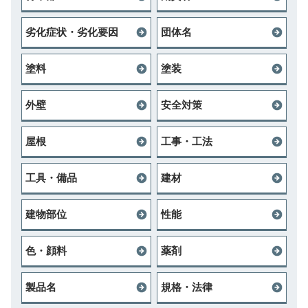
劣化症状・劣化要因
団体名
塗料
塗装
外壁
安全対策
屋根
工事・工法
工具・備品
建材
建物部位
性能
色・顔料
薬剤
製品名
規格・法律