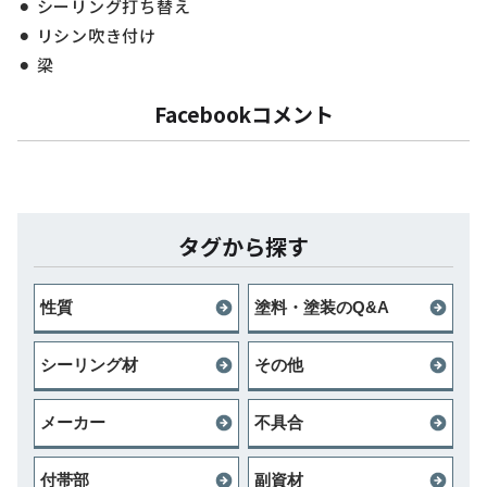
シーリング打ち替え
リシン吹き付け
梁
Facebookコメント
タグから探す
性質
塗料・塗装のQ&A
シーリング材
その他
メーカー
不具合
付帯部
副資材