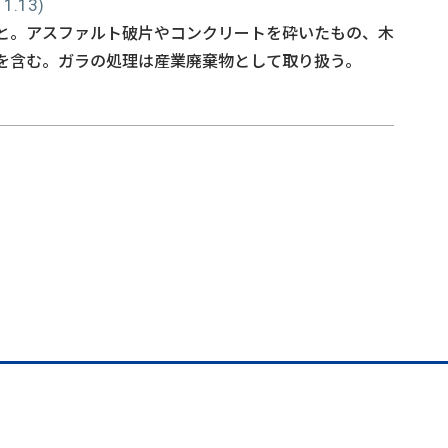
.13)
と。アスファルト破片やコンクリートを砕いたもの、木
を含む。ガラの処理は産業廃棄物として取り扱う。