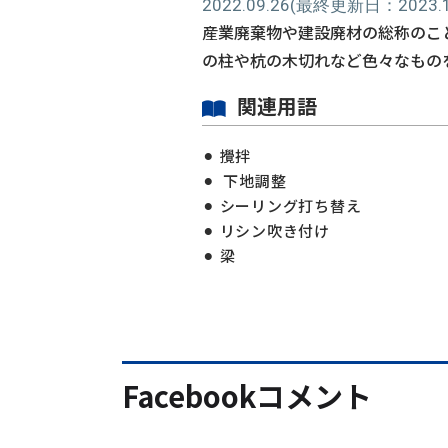
2022.09.26
(最終更新日：2023.11
産業廃棄物や建設廃材の総称のこ
の柱や杭の木切れなど色々なもの
関連用語
攪拌
下地調整
シーリング打ち替え
リシン吹き付け
梁
Facebookコメント