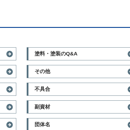
塗料・塗装のQ&A
その他
不具合
副資材
団体名