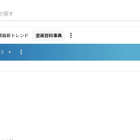
で探す
業最新トレンド
塗装百科事典
使う