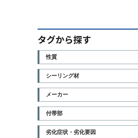
タグから探す
性質
シーリング材
メーカー
付帯部
劣化症状・劣化要因