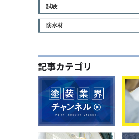
試験
防水材
記事カテゴリ