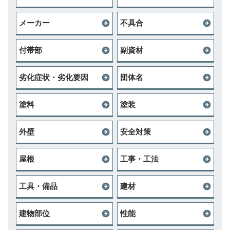
メーカー
不具合
付帯部
副資材
劣化症状・劣化要因
団体名
塗料
塗装
外壁
安全対策
屋根
工事・工法
工具・備品
建材
建物部位
性能