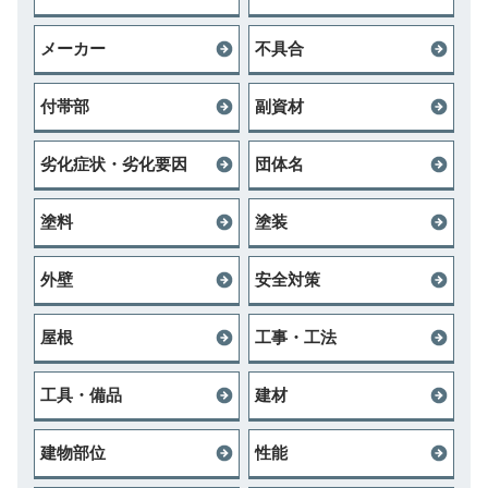
メーカー
不具合
付帯部
副資材
劣化症状・劣化要因
団体名
塗料
塗装
外壁
安全対策
屋根
工事・工法
工具・備品
建材
建物部位
性能