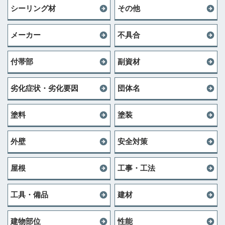
シーリング材
その他
メーカー
不具合
付帯部
副資材
劣化症状・劣化要因
団体名
塗料
塗装
外壁
安全対策
屋根
工事・工法
工具・備品
建材
建物部位
性能