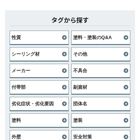
タグから探す
性質
塗料・塗装のQ&A
シーリング材
その他
メーカー
不具合
付帯部
副資材
劣化症状・劣化要因
団体名
塗料
塗装
外壁
安全対策