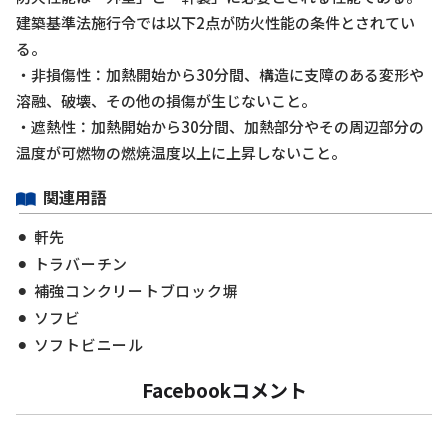
建築基準法施行令では以下2点が防火性能の条件とされてい
る。
・非損傷性：加熱開始から30分間、構造に支障のある変形や
溶融、破壊、その他の損傷が生じないこと。
・遮熱性：加熱開始から30分間、加熱部分やその周辺部分の
温度が可燃物の燃焼温度以上に上昇しないこと。
関連用語
軒先
トラバーチン
補強コンクリートブロック塀
ソフビ
ソフトビニール
Facebookコメント