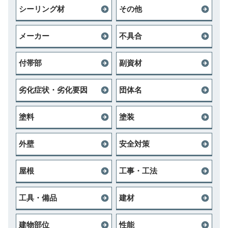
シーリング材
その他
メーカー
不具合
付帯部
副資材
劣化症状・劣化要因
団体名
塗料
塗装
外壁
安全対策
屋根
工事・工法
工具・備品
建材
建物部位
性能