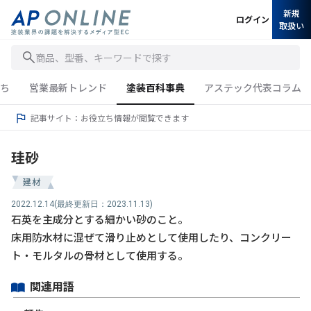
新規
ログイン
取扱い
商品、型番、キーワードで探す
ち
営業最新トレンド
塗装百科事典
アステック代表コラム
記事サイト：お役立ち情報が閲覧できます
珪砂
建材
2022.12.14
(最終更新日：2023.11.13)
石英を主成分とする細かい砂のこと。
床用防水材に混ぜて滑り止めとして使用したり、コンクリー
ト・モルタルの骨材として使用する。
関連用語