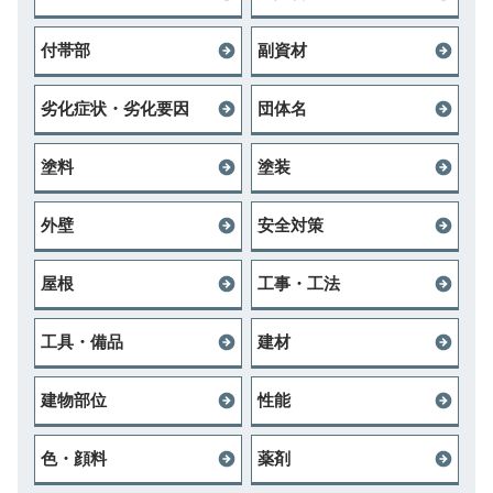
付帯部
副資材
劣化症状・劣化要因
団体名
塗料
塗装
外壁
安全対策
屋根
工事・工法
工具・備品
建材
建物部位
性能
色・顔料
薬剤