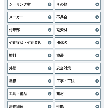
シーリング材
その他
メーカー
不具合
付帯部
副資材
劣化症状・劣化要因
団体名
塗料
塗装
外壁
安全対策
屋根
工事・工法
工具・備品
建材
建物部位
性能