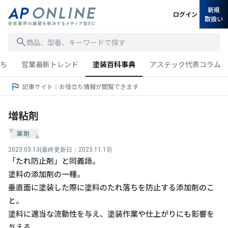
新規
ログイン
取扱い
商品、型番、キーワードで探す
ち
営業最新トレンド
塗装百科事典
アステック代表コラム
記事サイト：お役立ち情報が閲覧できます
増粘剤
薬剤
2023.03.13
(最終更新日：2023.11.13)
「たれ防止剤」と同義語。
塗料の添加剤の一種。
垂直面に塗装した際に塗料のたれ落ちを防止する添加剤のこ
と。
塗料に適当な流動性を与え、塗装作業や仕上がりにも影響を
与える。