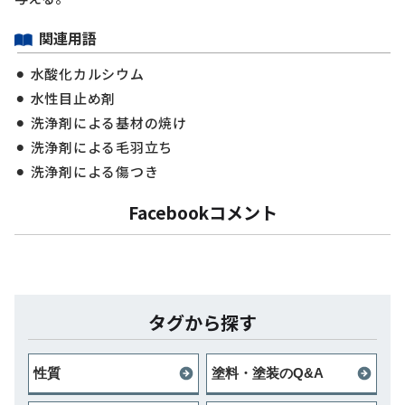
関連用語
水酸化カルシウム
水性目止め剤
洗浄剤による基材の焼け
洗浄剤による毛羽立ち
洗浄剤による傷つき
Facebookコメント
タグから探す
性質
塗料・塗装のQ&A