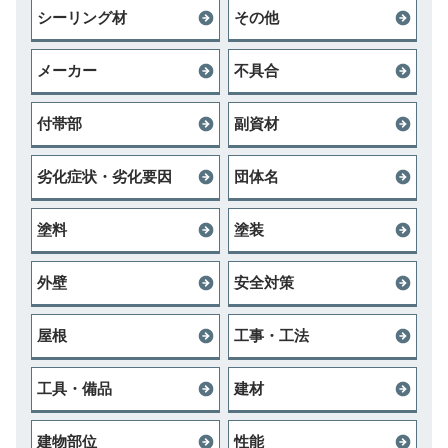
シーリング材
その他
メーカー
不具合
付帯部
副資材
劣化症状・劣化要因
団体名
塗料
塗装
外壁
安全対策
屋根
工事・工法
工具・備品
建材
建物部位
性能