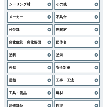
シーリング材
その他
メーカー
不具合
付帯部
副資材
劣化症状・劣化要因
団体名
塗料
塗装
外壁
安全対策
屋根
工事・工法
工具・備品
建材
建物部位
性能