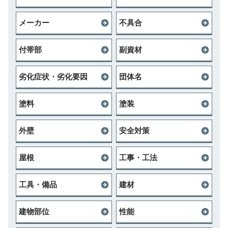
メーカー
不具合
付帯部
副資材
劣化症状・劣化要因
団体名
塗料
塗装
外壁
安全対策
屋根
工事・工法
工具・備品
建材
建物部位
性能