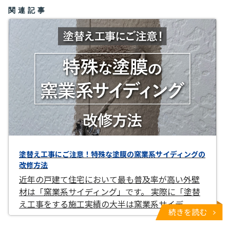
関連記事
塗替え工事にご注意！特殊な塗膜の窯業系サイディングの
改修方法
近年の戸建て住宅において最も普及率が高い外壁
材は「窯業系サイディング」です。 実際に「塗替
え工事をする施工実績の大半は窯業系サイデ
続きを読む