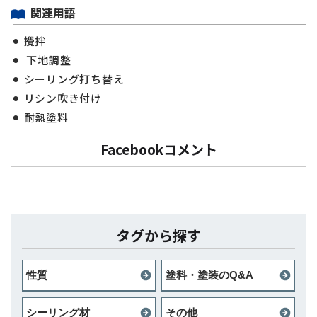
関連用語
攪拌
下地調整
シーリング打ち替え
リシン吹き付け
耐熱塗料
Facebookコメント
タグから探す
性質
塗料・塗装のQ&A
シーリング材
その他