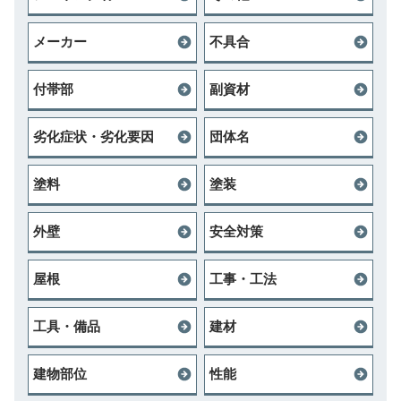
メーカー
不具合
付帯部
副資材
劣化症状・劣化要因
団体名
塗料
塗装
外壁
安全対策
屋根
工事・工法
工具・備品
建材
建物部位
性能