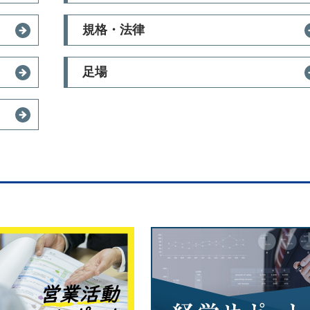
規格・法律
足場