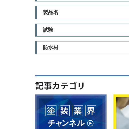
製品名
試験
防水材
記事カテゴリ