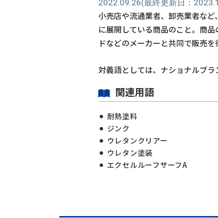
2022.09.26
(最終更新日：2023.11
小売店や流通業者、卸売業者など
に展開している商品のこと。商品
ドなどのメーカーと共同で販売を
対義語としては、ナショナルブラ
関連用語
耐熱塗料
ジンク
ウレタンクリアー
ウレタン塗装
エクセルルーフサーフA