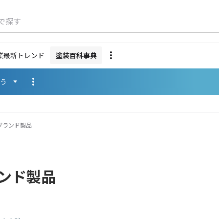
で探す
業最新トレンド
塗装百科事典
使う
ブランド製品
ンド製品