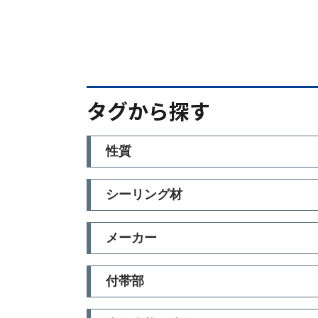
タグから探す
性質
シーリング材
メーカー
付帯部