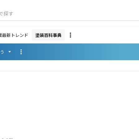
で探す
業最新トレンド
塗装百科事典
使う