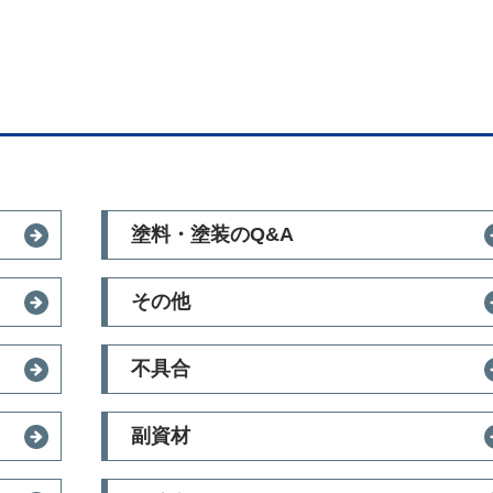
塗料・塗装のQ&A
その他
不具合
副資材