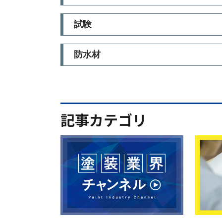
試験
防水材
記事カテゴリ