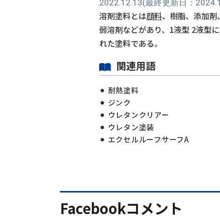
2022.12.13
(最終更新日：2024.12
溶剤塗料とは
顔料
、樹脂、添加剤
弱溶剤などがあり、1液型 2液型
れた塗料である。
関連用語
耐熱塗料
ジンク
ウレタンクリアー
ウレタン塗装
エクセルルーフサーフA
Facebookコメント