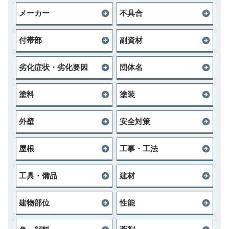
メーカー
不具合
付帯部
副資材
劣化症状・劣化要因
団体名
塗料
塗装
外壁
安全対策
屋根
工事・工法
工具・備品
建材
建物部位
性能