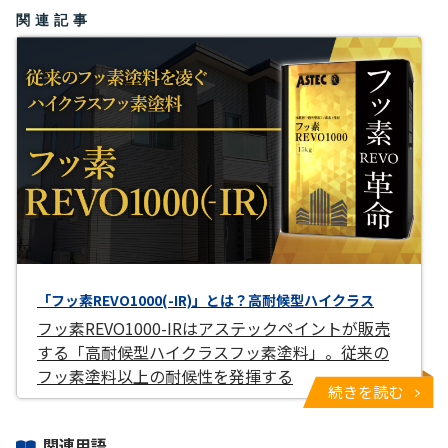
関連記事
「フッ素REVO1000(-IR)」とは？高耐候型ハイクラス
フッ素REVO1000-IRはアステックペイントが販売
する「高耐候型ハイクラスフッ素塗料」。従来の
フッ素塗料以上の耐候性を発揮する
続きを読む
関連用語