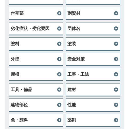
付帯部
副資材
劣化症状・劣化要因
団体名
塗料
塗装
外壁
安全対策
屋根
工事・工法
工具・備品
建材
建物部位
性能
色・顔料
薬剤