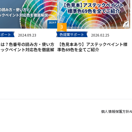
サポート
色提案サポート
2024.09.23
2026.02.25
とは？色番号の読み方・使い方
【色見本あり】アステックペイント標
テックペイント対応色を徹底解
準色69色を全てご紹介
個人情報保護方針
A