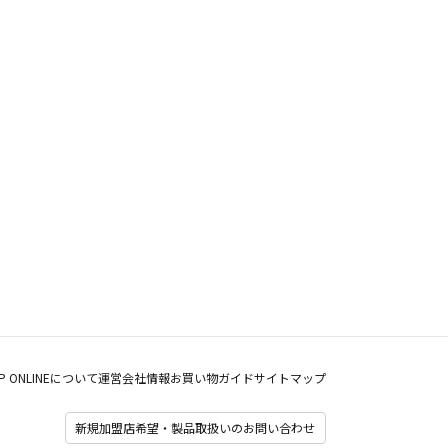
P ONLINEについて
運営会社情報
お買い物ガイド
サイトマップ
新規加盟店希望・製品取扱いのお問い合わせ