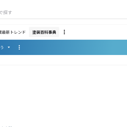
で探す
業最新トレンド
塗装百科事典
使う