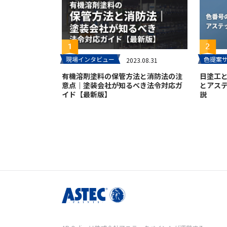
現場インタビュー
色提案
2023.08.31
有機溶剤塗料の保管方法と消防法の注
日塗工
意点｜塗装会社が知るべき法令対応ガ
とアス
イド【最新版】
説