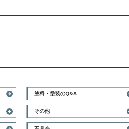
塗料・塗装のQ&A
その他
不具合