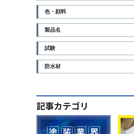
色・顔料
製品名
試験
防水材
記事カテゴリ