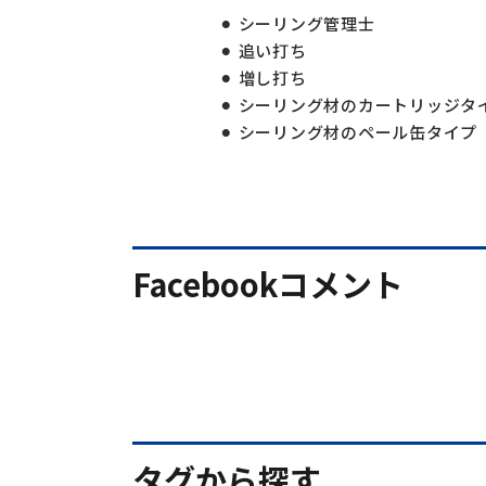
シーリング管理士
追い打ち
増し打ち
シーリング材のカートリッジタ
シーリング材のペール缶タイプ
Facebookコメント
タグから探す