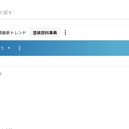
で探す
業最新トレンド
塗装百科事典
使う
剤