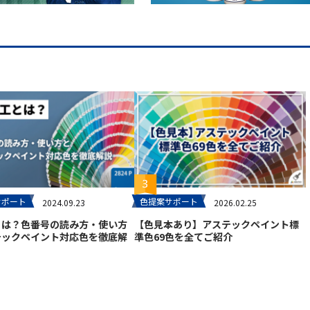
サポート
色提案サポート
2024.09.23
2026.02.25
とは？色番号の読み方・使い方
【色見本あり】アステックペイント標
テックペイント対応色を徹底解
準色69色を全てご紹介