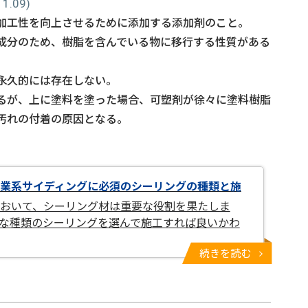
.09)
加工性を向上させるために添加する添加剤のこと。
成分のため、樹脂を含んでいる物に移行する性質がある
永久的には存在しない。
るが、上に塗料を塗った場合、可塑剤が徐々に塗料樹脂
汚れの付着の原因となる。
業系サイディングに必須のシーリングの種類と施
おいて、シーリング材は重要な役割を果たしま
な種類のシーリングを選んで施工すれば良いかわ
続きを読む