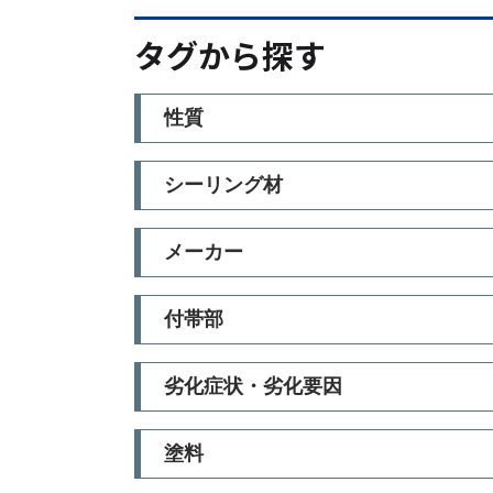
タグから探す
性質
シーリング材
メーカー
付帯部
劣化症状・劣化要因
塗料