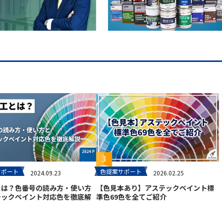
サポート
色提案サポート
2024.09.23
2026.02.25
とは？色番号の読み方・使い方
【色見本あり】アステックペイント標
テックペイント対応色を徹底解
準色69色を全てご紹介