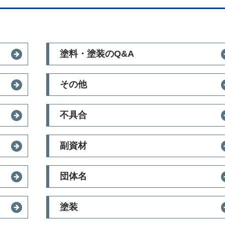
塗料・塗装のQ&A
その他
不具合
副資材
団体名
塗装