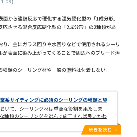
.09)
表面から連鎖反応で硬化する湿気硬化型の「1成分形」
反応させる混合反応硬化型の「2成分形」の2種類があ
おり、主にガラス回りや水回りなどで使用されるシーリ
ルが表面に染み上がってくることで周辺へのブリード汚
の種類のシーリング材や一般の塗料は付着しない。
業系サイディングに必須のシーリングの種類と施
おいて、シーリング材は重要な役割を果たしま
な種類のシーリングを選んで施工すれば良いかわ
続きを読む