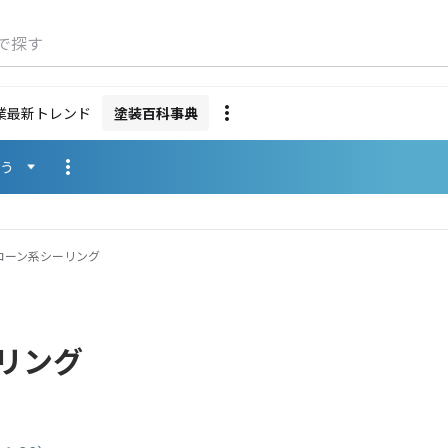
で探す
業最新トレンド
塗装百科事典
使う
コーン系シーリング
リング