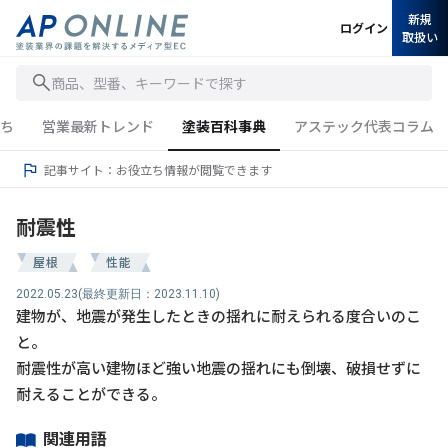
新規
ログイン
取扱い
商品、型番、キーワードで探す
ち
営業最新トレンド
塗装百科事典
アステック代表コラム
記事サイト：お役立ち情報が閲覧できます
耐震性
屋根
性能
2022.05.23
(最終更新日：2023.11.10)
建物が、地震が発生したときの揺れに耐えられる度合いのこ
と。
耐震性が高い建物ほど強い地震の揺れにも倒壊、破損せずに
耐えることができる。
関連用語