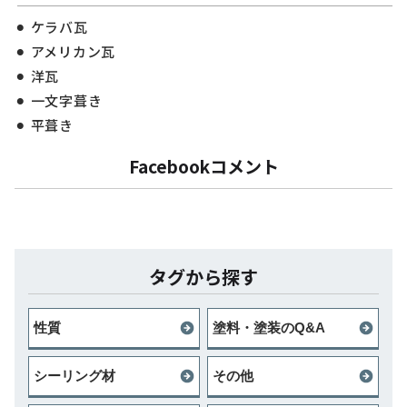
ケラバ瓦
アメリカン瓦
洋瓦
一文字葺き
平葺き
Facebookコメント
タグから探す
性質
塗料・塗装のQ&A
シーリング材
その他