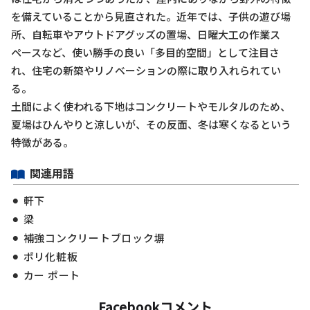
を備えていることから見直された。近年では、子供の遊び場
所、自転車やアウトドアグッズの置場、日曜大工の作業ス
ペースなど、使い勝手の良い「多目的空間」として注目さ
れ、住宅の新築やリノベーションの際に取り入れられてい
る。
土間によく使われる下地はコンクリートやモルタルのため、
夏場はひんやりと涼しいが、その反面、冬は寒くなるという
特徴がある。
関連用語
軒下
梁
補強コンクリートブロック塀
ポリ化粧板
カー ポート
Facebookコメント