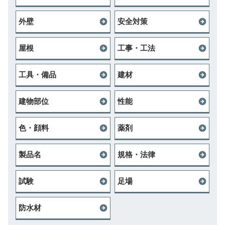
外壁
安全対策
屋根
工事・工法
工具・備品
建材
建物部位
性能
色・顔料
薬剤
製品名
規格・法律
試験
足場
防水材