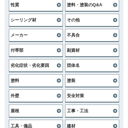
性質
塗料・塗装のQ&A
シーリング材
その他
メーカー
不具合
付帯部
副資材
劣化症状・劣化要因
団体名
塗料
塗装
外壁
安全対策
屋根
工事・工法
工具・備品
建材