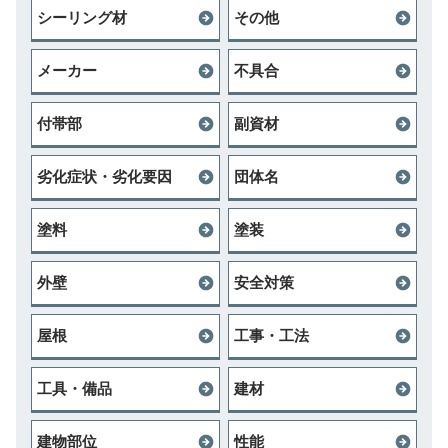
シーリング材
その他
メーカー
不具合
付帯部
副資材
劣化症状・劣化要因
団体名
塗料
塗装
外壁
安全対策
屋根
工事・工法
工具・備品
建材
建物部位
性能