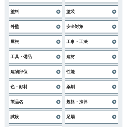
塗料
塗装
外壁
安全対策
屋根
工事・工法
工具・備品
建材
建物部位
性能
色・顔料
薬剤
製品名
規格・法律
試験
足場