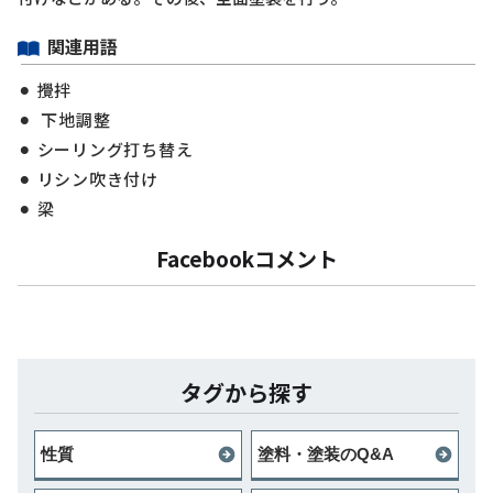
関連用語
攪拌
下地調整
シーリング打ち替え
リシン吹き付け
梁
Facebookコメント
タグから探す
性質
塗料・塗装のQ&A