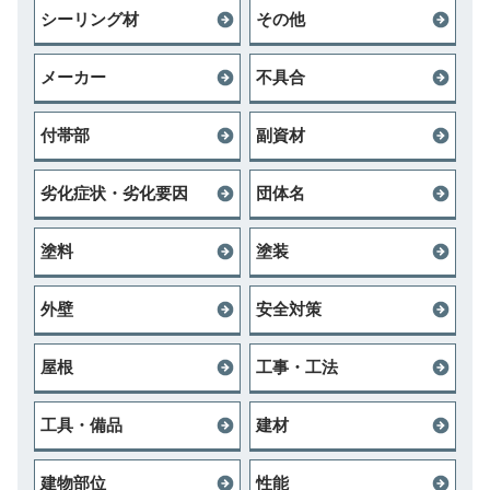
シーリング材
その他
メーカー
不具合
付帯部
副資材
劣化症状・劣化要因
団体名
塗料
塗装
外壁
安全対策
屋根
工事・工法
工具・備品
建材
建物部位
性能