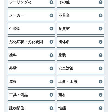
シーリング材
その他
メーカー
不具合
付帯部
副資材
劣化症状・劣化要因
団体名
塗料
塗装
外壁
安全対策
屋根
工事・工法
工具・備品
建材
建物部位
性能