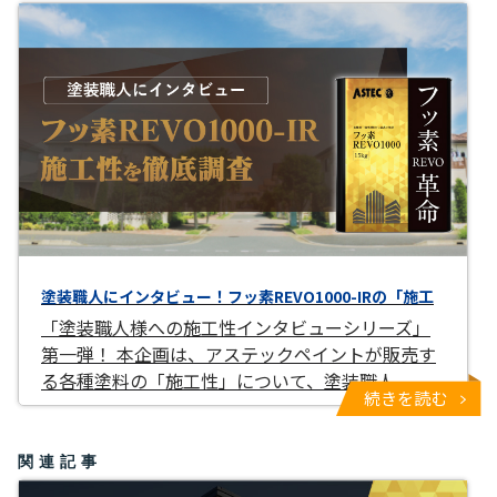
塗装職人にインタビュー！フッ素REVO1000-IRの「施工
「塗装職人様への施工性インタビューシリーズ」
第一弾！ 本企画は、アステックペイントが販売す
る各種塗料の「施工性」について、塗装職人
続きを読む
関連記事