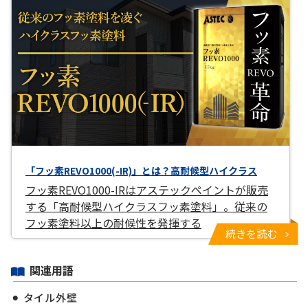
「フッ素REVO1000(-IR)」とは？高耐候型ハイクラス
フッ素REVO1000-IRはアステックペイントが販売
する「高耐候型ハイクラスフッ素塗料」。従来の
フッ素塗料以上の耐候性を発揮する
続きを読む
関連用語
タイル外壁