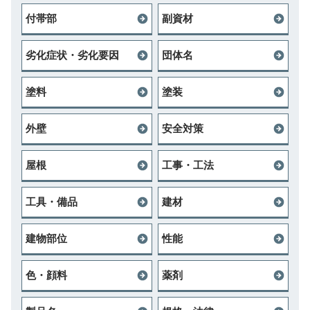
付帯部
副資材
劣化症状・劣化要因
団体名
塗料
塗装
外壁
安全対策
屋根
工事・工法
工具・備品
建材
建物部位
性能
色・顔料
薬剤