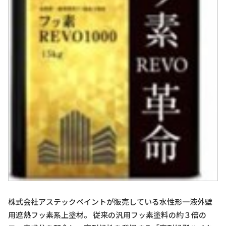
株式会社アステックペイントが販売している水性形一液外壁
用遮熱フッ素系上塗材。 従来の汎用フッ素塗料の約３倍の