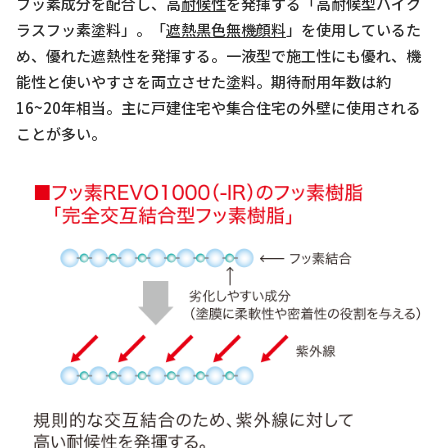
フッ素成分を配合し、高
耐候性
を発揮する「高耐候型ハイク
ラスフッ素塗料」。「
遮熱黒色無機顔料
」を使用しているた
め、優れた遮熱性を発揮する。一液型で施工性にも優れ、機
能性と使いやすさを両立させた塗料。期待耐用年数は約
16~20年相当。主に戸建住宅や集合住宅の外壁に使用される
ことが多い。