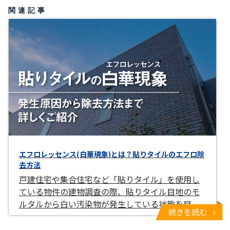
関連記事
エフロレッセンス(白華現象)とは？貼りタイルのエフロ除
去方法
戸建住宅や集合住宅など「貼りタイル」を使用し
ている物件の建物調査の際、貼りタイル目地のモ
ルタルから白い汚染物が発生している状態を目
続きを読む