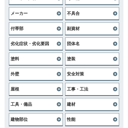
メーカー
不具合
付帯部
副資材
劣化症状・劣化要因
団体名
塗料
塗装
外壁
安全対策
屋根
工事・工法
工具・備品
建材
建物部位
性能