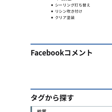
シーリング打ち替え
リシン吹き付け
クリア塗装
Facebookコメント
タグから探す
性質