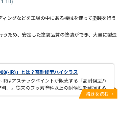
.10)
ディングなどを工場の中にある機械を使って塗装を行う
行うため、安定した塗装品質の塗装ができ、大量に製造
000(-IR)」とは？高耐候型ハイクラス
000-IRはアステックペイントが販売する「高耐候型ハ
塗料」。従来のフッ素塗料以上の耐候性を発揮する
続きを読む