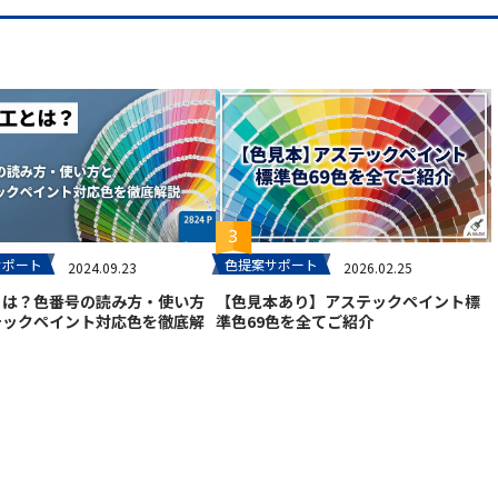
サポート
色提案サポート
2024.09.23
2026.02.25
とは？色番号の読み方・使い方
【色見本あり】アステックペイント標
テックペイント対応色を徹底解
準色69色を全てご紹介