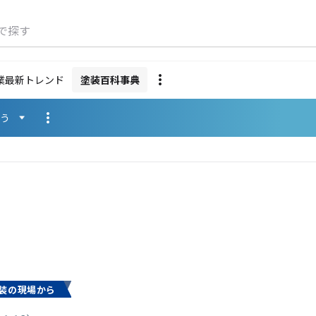
で探す
業最新トレンド
塗装百科事典
使う
装の現場から