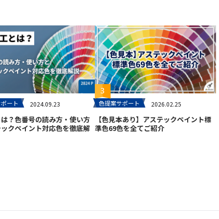
サポート
色提案サポート
2024.09.23
2026.02.25
とは？色番号の読み方・使い方
【色見本あり】アステックペイント標
テックペイント対応色を徹底解
準色69色を全てご紹介