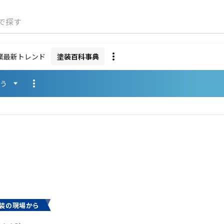
で探す
業最新トレンド
塗装百科事典
使う
装の現場から