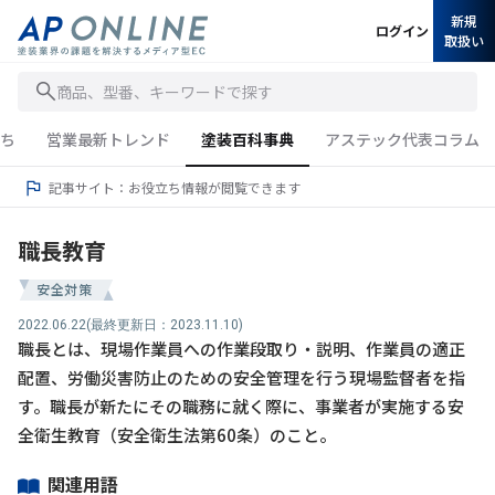
新規
ログイン
取扱い
商品、型番、キーワードで探す
ち
営業最新トレンド
塗装百科事典
アステック代表コラム
記事サイト：お役立ち情報が閲覧できます
職長教育
安全対策
2022.06.22
(最終更新日：2023.11.10)
職長とは、現場作業員への作業段取り・説明、作業員の適正
配置、労働災害防止のための安全管理を行う現場監督者を指
す。職長が新たにその職務に就く際に、事業者が実施する安
全衛生教育（安全衛生法第60条）のこと。
関連用語