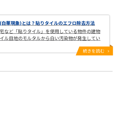
(白華現象)とは？貼りタイルのエフロ除去方法
宅など「貼りタイル」を使用している物件の建物
イル目地のモルタルから白い汚染物が発生してい
続きを読む