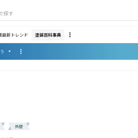
で探す
業最新トレンド
塗装百科事典
使う
外壁