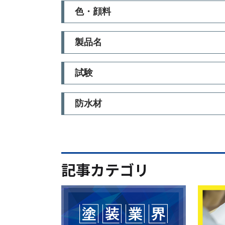
色・顔料
製品名
試験
防水材
記事カテゴリ