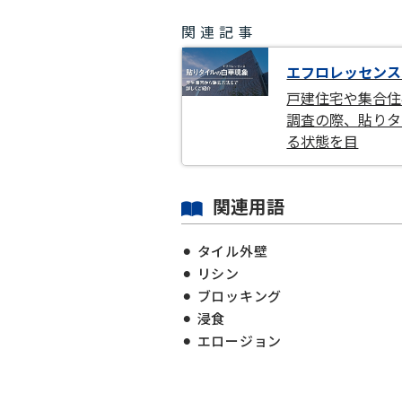
関連記事
エフロレッセンス
戸建住宅や集合住
調査の際、貼りタ
る状態を目
関連用語
タイル外壁
リシン
ブロッキング
浸食
エロージョン