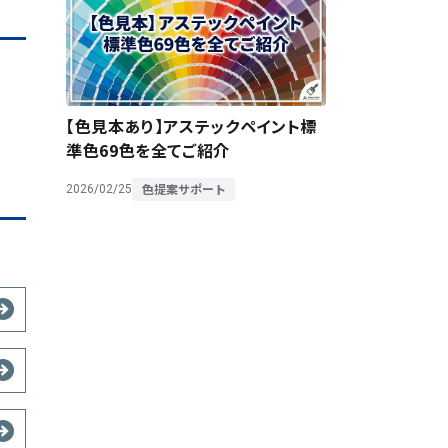
【色見本あり】アステックペイント標
準色69色を全てご紹介
色提案サポート
2026/02/25