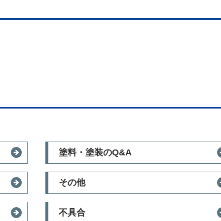
塗料・塗装のQ&A
その他
不具合